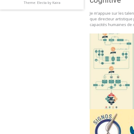
cognitive
Theme: Electa by
Kaira
Je m’appuie sur les tale
que directeur artistique 
capacités humaines de c