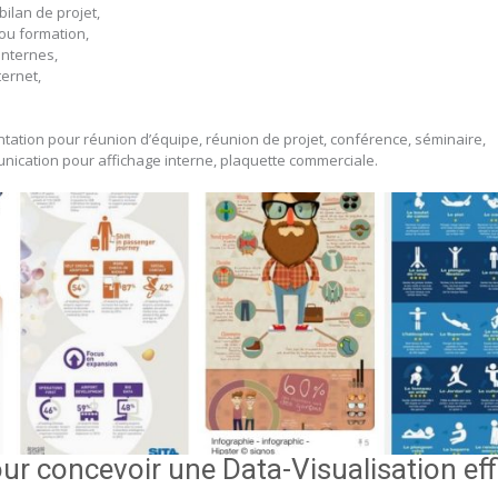
 bilan de projet,
ou formation,
internes,
ternet,
tation pour réunion d’équipe, réunion de projet, conférence, séminaire,
ication pour affichage interne, plaquette commerciale.
r concevoir une Data-Visualisation eff