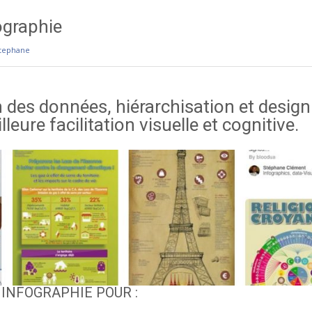
ographie
tephane
n des données, hiérarchisation et desig
leure facilitation visuelle et cognitive.
INFOGRAPHIE POUR :