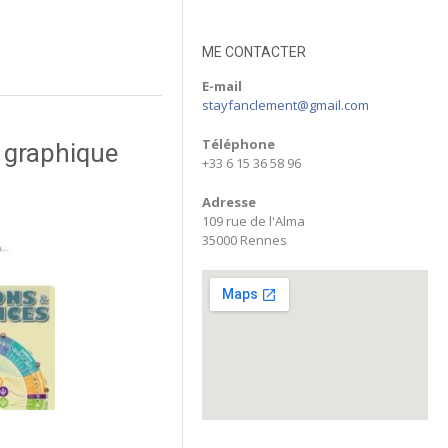
ME CONTACTER
E-mail
stayfanclement@gmail.com
Téléphone
n graphique
+33 6 15 36 58 96
Adresse
109 rue de l'Alma
35000 Rennes