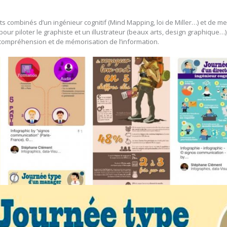
nts combinés d’un ingénieur cognitif (Mind Mapping, loi de Miller…) et de 
pour piloter le graphiste et un illustrateur (beaux arts, design graphique…)
ompréhension et de mémorisation de l’information.